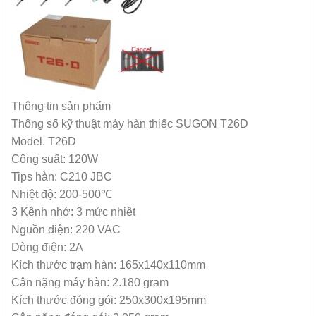
Thông tin sản phẩm
Thông số kỹ thuật máy hàn thiếc SUGON T26D
Model. T26D
Công suất: 120W
Tips hàn: C210 JBC
Nhiệt độ: 200-500℃
3 Kênh nhớ: 3 mức nhiệt
Nguồn điện: 220 VAC
Dòng điện: 2A
Kích thước trạm hàn: 165x140x110mm
Cân nặng máy hàn: 2.180 gram
Kích thước đóng gói: 250x300x195mm