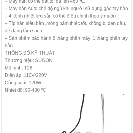
– Máy hàn có thể đạt tối đa lên 480 ℃.
– Máy hàn Auto chế độ ngủ khi người sử dụng gác tay hàn
– 4 kênh nhiệt lưu sẵn có thể điều chỉnh theo ý muốn
– Típ hàn siêu bền ,mỏng bám thiếc tốt, không bị đen đầu,
dễ dàng làm sạch
– Sản phẩm bảo hành 6 tháng phần máy ,1 tháng phần tay
hàn
THÔNG SỐ KỸ THUẬT
Thương hiệu: SUGON
Mô hình: T26
Điện áp: 110V/220V
Công suất: 120W
Nhiệt độ: 90-480 ℃