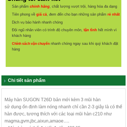
Sản phẩm
chính hãng
, chất lượng vượt trội, hàng hóa đa dạng
Tiên phong về
giá cả
, đem đến cho bạn những sản phẩm
rẻ nhất
Dịch vụ bảo hành nhanh chóng
Đội ngũ nhân viên có trình độ chuyên môn,
tận tình
hết mình vì
khách hàng
nhanh chóng ngay sau khi quý khách đặt
Chính sách vận chuyển
hàng
Chi tiết sản phẩm
Máy hàn SUGON T26D bản mới kèm 3 mũi hàn
sử dụng ổn định làm nóng nhanh chỉ cần 2-3 giây là có thể
hàn được, tương thích với các loại mũi hàn c210 như
magma,gvm,jbc,aixun,amaoe….