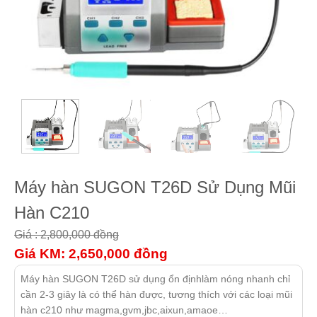
Máy hàn SUGON T26D Sử Dụng Mũi
Hàn C210
Giá : 2,800,000
đồng
Giá KM: 2,650,000
đồng
Máy hàn SUGON T26D sử dụng ổn địnhlàm nóng nhanh chỉ
cần 2-3 giây là có thể hàn được, tương thích với các loại mũi
hàn c210 như magma,gvm,jbc,aixun,amaoe…