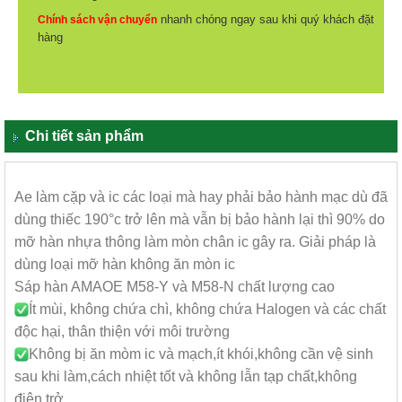
nhanh chóng ngay sau khi quý khách đặt
Chính sách vận chuyển
hàng
Chi tiết sản phẩm
Ae làm cặp và ic các loại mà hay phải bảo hành mạc dù đã
dùng thiếc 190°c trở lên mà vẫn bị bảo hành lại thì 90% do
mỡ hàn nhựa thông làm mòn chân ic gây ra. Giải pháp là
dùng loại mỡ hàn không ăn mòn ic
Sáp hàn AMAOE M58-Y và M58-N chất lượng cao
Ít mùi, không chứa chì, không chứa Halogen và các chất
độc hại, thân thiện với môi trường
Không bị ăn mòm ic và mạch,ít khói,không cần vệ sinh
sau khi làm,cách nhiệt tốt và không lẫn tạp chất,không
điện trở