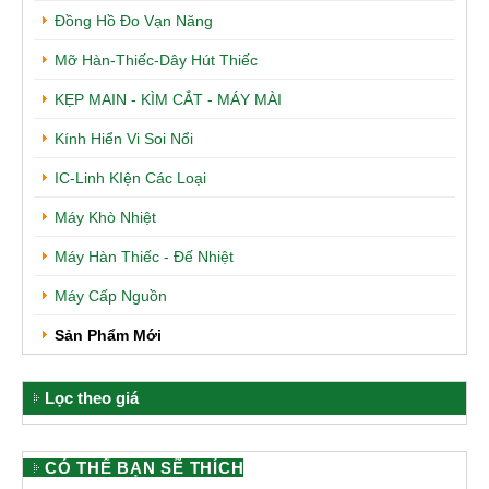
Đồng Hồ Đo Vạn Năng
Mỡ Hàn-Thiếc-Dây Hút Thiếc
KẸP MAIN - KÌM CẮT - MÁY MÀI
Kính Hiển Vi Soi Nổi
IC-Linh KIện Các Loại
Máy Khò Nhiệt
Máy Hàn Thiếc - Đế Nhiệt
Máy Cấp Nguồn
Sản Phẩm Mới
Lọc theo giá
CÓ THỂ BẠN SẼ THÍCH