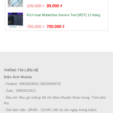
105.000
₫
95.000
₫
Kích hoạt MobileSea Service Tool [MST] 12 tháng
750.000
₫
700.000
₫
THÔNG TIN LIÊN HỆ
Diện Ánh Mobile
- Hotline: 0962603021 0832845678
- Zalo : 0982811021
- Địa chỉ: Khu gò măng-Xã chí đám-Huyện đoan hùng -Tỉnh phú
thọ
- Giờ làm việc: (8h30 - 21h30 | tất cả các ngày trong tuần)