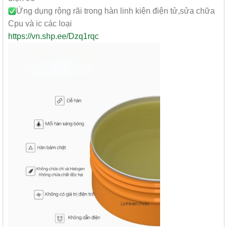
Ứng dụng rộng rãi trong hàn linh kiện điện tử,sửa chữa
Cpu và ic các loại
https://vn.shp.ee/Dzq1rqc