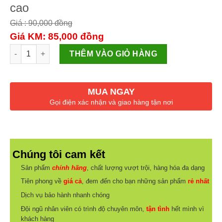
cao
Giá : 90,000
đồng
Giá KM: 85,000
đồng
Sáp hàn AMAOE M58-N chất lượng cao số lượng
THÊM VÀO GIỎ HÀNG
MUA NGAY
Gọi điện xác nhận và giao hàng tận nơi
Chúng tôi cam kết
Sản phẩm
chính hãng
, chất lượng vượt trội, hàng hóa đa dạng
Tiên phong về
giá cả
, đem đến cho bạn những sản phẩm
rẻ nhất
Dịch vụ bảo hành nhanh chóng
Đội ngũ nhân viên có trình độ chuyên môn,
tận tình
hết mình vì
khách hàng