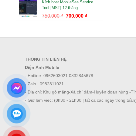
Kích hoạt MobileSea Service
Tool [MST] 12 tháng
750.000
₫
700.000
₫
THÔNG TIN LIÊN HỆ
Diện Ánh Mobile
- Hotline: 0962603021 0832845678
- Zalo : 0982811021
- Địa chỉ: Khu gò măng-Xã chí đám-Huyện đoan hùng -
- Giờ làm việc: (8h30 - 21h30 | tất cả các ngày trong tuần